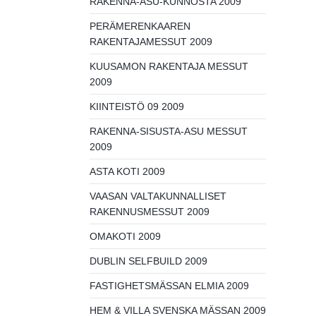
RAKENNA-ASU-KUNNOSTA 2009
PERÄMERENKAAREN
RAKENTAJAMESSUT 2009
KUUSAMON RAKENTAJA MESSUT
2009
KIINTEISTÖ 09 2009
RAKENNA-SISUSTA-ASU MESSUT
2009
ASTA KOTI 2009
VAASAN VALTAKUNNALLISET
RAKENNUSMESSUT 2009
OMAKOTI 2009
DUBLIN SELFBUILD 2009
FASTIGHETSMÄSSAN ELMIA 2009
HEM & VILLA SVENSKA MÄSSAN 2009