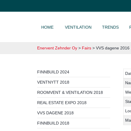
SKIP TO CONTENT
HOME
VENTILATION
TRENDS
Enervent Zehnder Oy
>
Fairs
>
VVS dagene 2016
FINNBUILD 2024
Da
VENTNYTT 2018
Na
We
ROOMVENT & VENTILATION 2018
St
REAL ESTATE EXPO 2018
Lo
VVS DAGENE 2018
Ma
FINNBUILD 2018