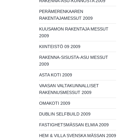
RAKENNA-ASU-KUNNOSTA 2009
PERÄMERENKAAREN
RAKENTAJAMESSUT 2009
KUUSAMON RAKENTAJA MESSUT
2009
KIINTEISTÖ 09 2009
RAKENNA-SISUSTA-ASU MESSUT
2009
ASTA KOTI 2009
VAASAN VALTAKUNNALLISET
RAKENNUSMESSUT 2009
OMAKOTI 2009
DUBLIN SELFBUILD 2009
FASTIGHETSMÄSSAN ELMIA 2009
HEM & VILLA SVENSKA MÄSSAN 2009