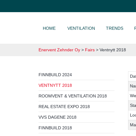
SKIP TO CONTENT
HOME
VENTILATION
TRENDS
Enervent Zehnder Oy
>
Fairs
>
Ventnytt 2018
FINNBUILD 2024
Da
VENTNYTT 2018
Na
We
ROOMVENT & VENTILATION 2018
St
REAL ESTATE EXPO 2018
Lo
VVS DAGENE 2018
Ma
FINNBUILD 2018